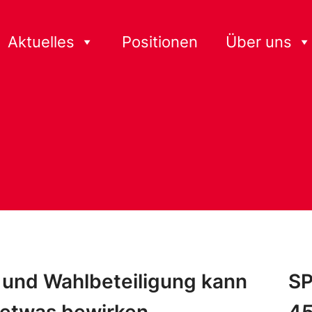
Aktuelles
Positionen
Über uns
k und Wahlbeteiligung kann
SP