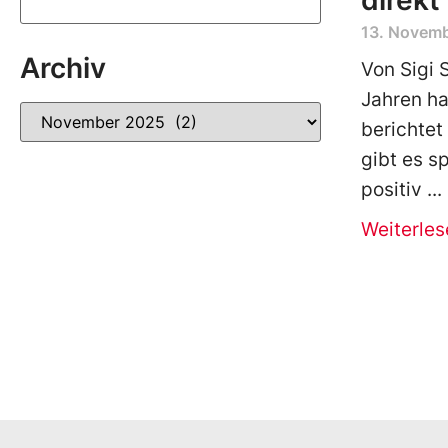
direkt
13. Novem
Archiv
Von Sigi 
Jahren ha
berichtet
gibt es 
positiv
Weiterles