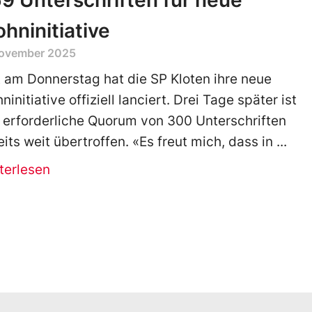
9 Unterschriften für neue
hninitiative
November 2025
t am Donnerstag hat die SP Kloten ihre neue
initiative offiziell lanciert. Drei Tage später ist
 erforderliche Quorum von 300 Unterschriften
eits weit übertroffen. «Es freut mich, dass in
terlesen