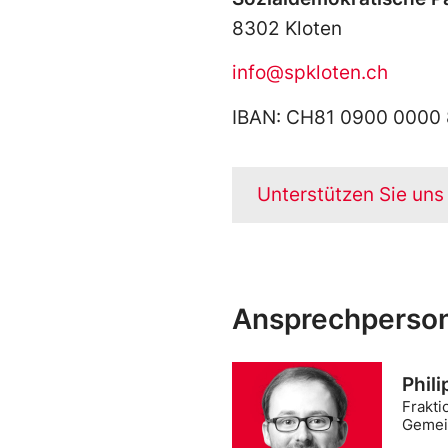
8302 Kloten
info@spkloten.ch
IBAN: CH81 0900 0000 
Unterstützen Sie uns
Ansprechperson
Phili
Frakti
Gemei