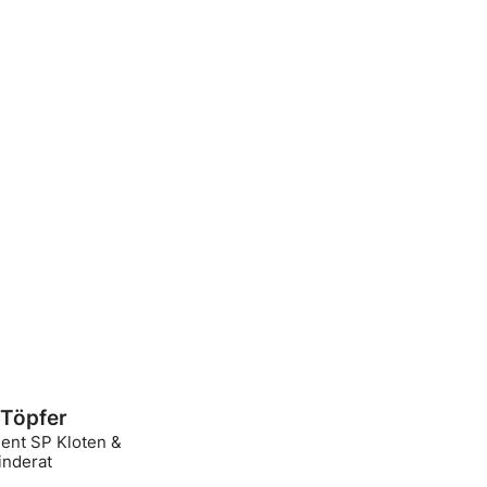
Töpfer
dent SP Kloten &
nderat