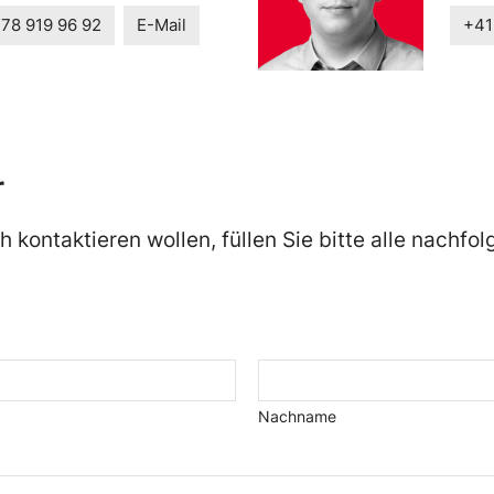
 78 919 96 92
E-Mail
+41
r
ch kontaktieren wollen, füllen Sie bitte alle nachfo
Nachname