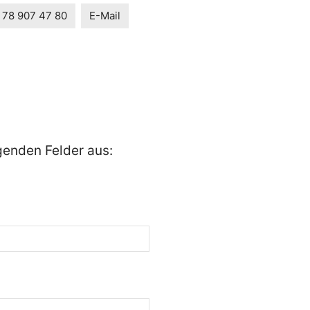
 78 907 47 80
E-Mail
lgenden Felder aus: