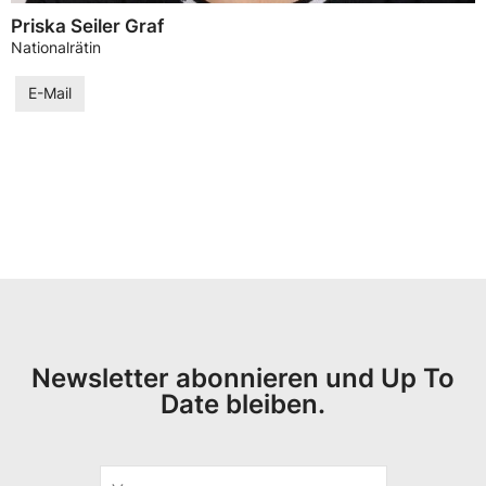
Priska Seiler Graf
Nationalrätin
E-Mail
Newsletter abonnieren und Up To
Date bleiben.
V