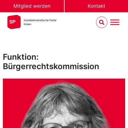
Mitglied werden
Kontakt
Sozialdemokratische Partei
Kloten
Funktion:
Bürgerrechtskommission