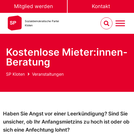
Mitglied werden
Kontakt
Sozialdemokratische Partei
Kloten
Kostenlose Mieter:innen-
Beratung
SP Kloten
Veranstaltungen
Haben Sie Angst vor einer Leerkündigung? Sind Sie
unsicher, ob Ihr Anfangsmietzins zu hoch ist oder ob
sich eine Anfechtung lohnt?