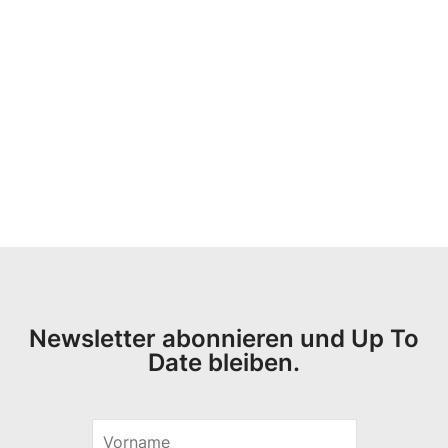
Newsletter abonnieren und Up To
Date bleiben.
V
o